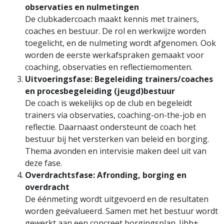
observaties en nulmetingen
De clubkadercoach maakt kennis met trainers,
coaches en bestuur. De rol en werkwijze worden
toegelicht, en de nulmeting wordt afgenomen. Ook
worden de eerste werkafspraken gemaakt voor
coaching, observaties en reflectiemomenten.
Uitvoeringsfase: Begeleiding trainers/coaches
en procesbegeleiding (jeugd)bestuur
De coach is wekelijks op de club en begeleidt
trainers via observaties, coaching-on-the-job en
reflectie. Daarnaast ondersteunt de coach het
bestuur bij het versterken van beleid en borging.
Thema avonden en intervisie maken deel uit van
deze fase.
Overdrachtsfase: Afronding, borging en
overdracht
De éénmeting wordt uitgevoerd en de resultaten
worden geëvalueerd. Samen met het bestuur wordt
gewerkt aan een concreet borgingsplan. Jibb+