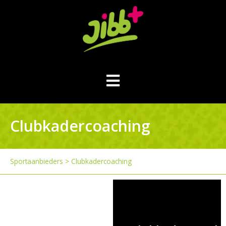
Clubkadercoaching
Sportaanbieders
>
Clubkadercoaching