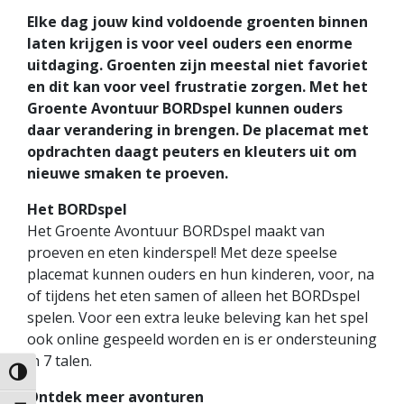
Elke dag jouw kind voldoende groenten binnen
laten krijgen is voor veel ouders een enorme
uitdaging. Groenten zijn meestal niet favoriet
en dit kan voor veel frustratie zorgen. Met het
Groente Avontuur BORDspel kunnen ouders
daar verandering in brengen. De placemat met
opdrachten daagt peuters en kleuters uit om
nieuwe smaken te proeven.
Het BORDspel
Het Groente Avontuur BORDspel maakt van
proeven en eten kinderspel! Met deze speelse
placemat kunnen ouders en hun kinderen, voor, na
of tijdens het eten samen of alleen het BORDspel
spelen. Voor een extra leuke beleving kan het spel
ook online gespeeld worden en is er ondersteuning
in 7 talen.
Keuze voor hoog contrast
Ontdek meer avonturen