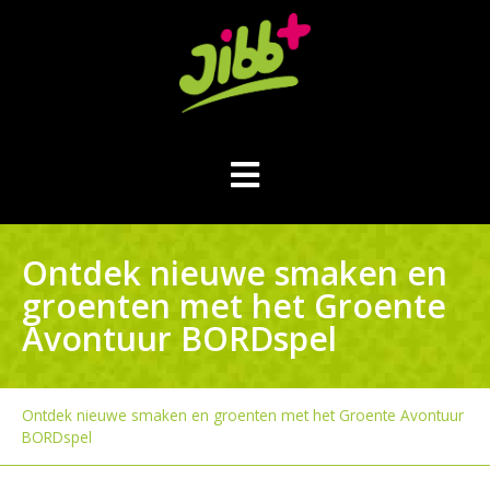
Ontdek nieuwe smaken en
groenten met het Groente
Avontuur BORDspel
Ontdek nieuwe smaken en groenten met het Groente Avontuur
BORDspel