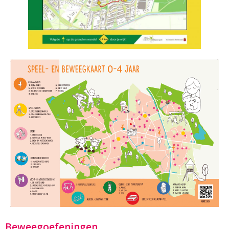
Beweegoefeningen