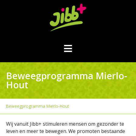
Beweegprogramma Mierlo-
Hout
Beweegprogramma Mierlo-Hout
Wij vanuit Jibb+ stimuleren mensen om gezonder te
leven en meer te bewegen. We promoten bestaande