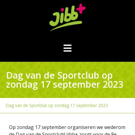
Dag van de Sportclub op
zondag 17 september 2023
Dag van de Sportclub op zondag 17 september 2023
Op zondag 17 september organiseren we wederom
de Dag van de Sportclub! Jibb+ zorgt voor de 8e