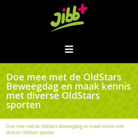
Doe mee met de OldStars
Beweegdag en maak kennis
met diverse OldStars
sporten
Doe mee met de OldStars Beweegdag en maak kennis met
diverse OldStars sporten