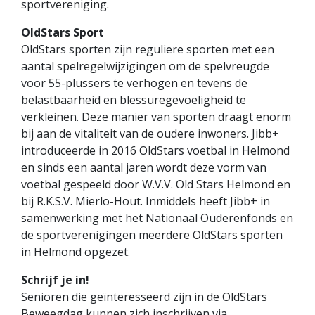
sportvereniging.
OldStars Sport
OldStars sporten zijn reguliere sporten met een
aantal spelregelwijzigingen om de spelvreugde
voor 55-plussers te verhogen en tevens de
belastbaarheid en blessuregevoeligheid te
verkleinen. Deze manier van sporten draagt enorm
bij aan de vitaliteit van de oudere inwoners. Jibb+
introduceerde in 2016 OldStars voetbal in Helmond
en sinds een aantal jaren wordt deze vorm van
voetbal gespeeld door W.V.V. Old Stars Helmond en
bij R.K.S.V. Mierlo-Hout. Inmiddels heeft Jibb+ in
samenwerking met het Nationaal Ouderenfonds en
de sportverenigingen meerdere OldStars sporten
in Helmond opgezet.
Schrijf je in!
Senioren die geïnteresseerd zijn in de OldStars
Beweegdag kunnen zich inschrijven via