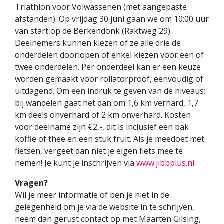
Triathlon voor Volwassenen (met aangepaste
afstanden). Op vrijdag 30 juni gaan we om 10:00 uur
van start op de Berkendonk (Raktweg 29).
Deelnemers kunnen kiezen of ze alle drie de
onderdelen doorlopen of enkel kiezen voor een of
twee onderdelen. Per onderdeel kan er een keuze
worden gemaakt voor rollatorproof, eenvoudig of
uitdagend. Om een indruk te geven van de niveaus;
bij wandelen gaat het dan om 1,6 km verhard, 1,7
km deels onverhard of 2 km onverhard. Kosten
voor deelname zijn €2,-, dit is inclusief een bak
koffie of thee en een stuk fruit. Als je meedoet met
fietsen, vergeet dan niet je eigen fiets mee te
nemen! Je kunt je inschrijven via
www.jibbplus.nl
.
Vragen?
Wil je meer informatie of ben je niet in de
gelegenheid om je via de website in te schrijven,
neem dan gerust contact op met Maarten Gilsing,