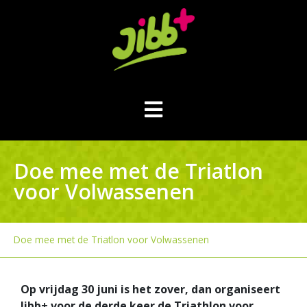
Doe mee met de Triatlon
voor Volwassenen
Doe mee met de Triatlon voor Volwassenen
Op vrijdag 30 juni is het zover, dan organiseert
Jibb+ voor de derde keer de Triathlon voor