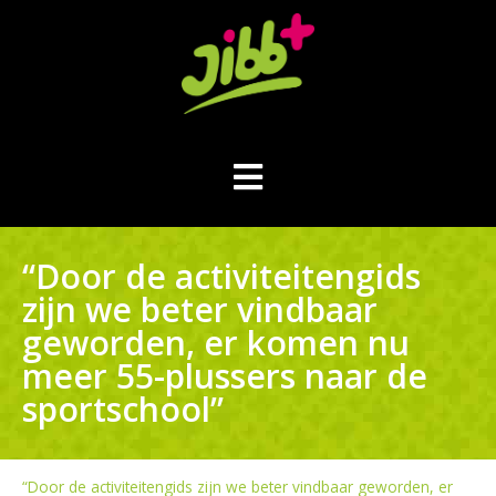
“Door de activiteitengids
zijn we beter vindbaar
geworden, er komen nu
meer 55-plussers naar de
sportschool”
“Door de activiteitengids zijn we beter vindbaar geworden, er