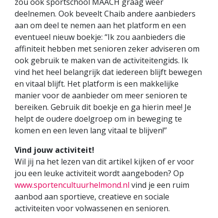
zou ook sportschool MAACH graag weer
deelnemen. Ook beveelt Chaib andere aanbieders
aan om deel te nemen aan het platform en een
eventueel nieuw boekje: “Ik zou aanbieders die
affiniteit hebben met senioren zeker adviseren om
ook gebruik te maken van de activiteitengids. Ik
vind het heel belangrijk dat iedereen blijft bewegen
en vitaal blijft. Het platform is een makkelijke
manier voor de aanbieder om meer senioren te
bereiken. Gebruik dit boekje en ga hierin mee! Je
helpt de oudere doelgroep om in beweging te
komen en een leven lang vitaal te blijven!”
Vind jouw activiteit!
Wil jij na het lezen van dit artikel kijken of er voor
jou een leuke activiteit wordt aangeboden? Op
www.sportencultuurhelmond.nl
vind je een ruim
aanbod aan sportieve, creatieve en sociale
activiteiten voor volwassenen en senioren.