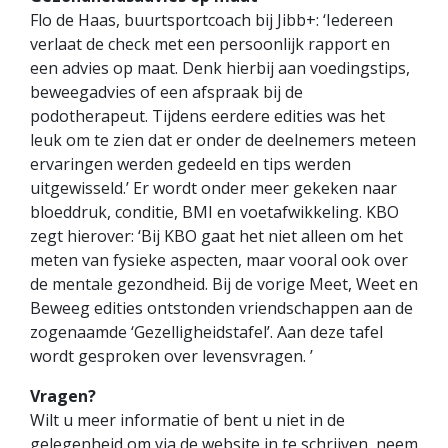
Flo de Haas, buurtsportcoach bij Jibb+: ‘Iedereen
verlaat de check met een persoonlijk rapport en
een advies op maat. Denk hierbij aan voedingstips,
beweegadvies of een afspraak bij de
podotherapeut. Tijdens eerdere edities was het
leuk om te zien dat er onder de deelnemers meteen
ervaringen werden gedeeld en tips werden
uitgewisseld.’ Er wordt onder meer gekeken naar
bloeddruk, conditie, BMI en voetafwikkeling. KBO
zegt hierover: ‘Bij KBO gaat het niet alleen om het
meten van fysieke aspecten, maar vooral ook over
de mentale gezondheid. Bij de vorige Meet, Weet en
Beweeg edities ontstonden vriendschappen aan de
zogenaamde ‘Gezelligheidstafel’. Aan deze tafel
wordt gesproken over levensvragen. ’
Vragen?
Wilt u meer informatie of bent u niet in de
gelegenheid om via de website in te schrijven, neem