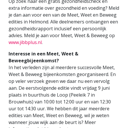
Op zoek naar een gratis gezondheidscheck en
extra informatie over gezondheid en voeding? Meld
je dan aan voor een van de Meet, Weet en Beweeg
edities in Helmond. Alle deelnemers ontvangen een
gezondheidsrapport inclusief een persoonlijk
advies. Meld je aan voor Meet, Weet & Beweeg op
www.jibbplus.nl
.
Interesse in een Meet, Weet &
Beweegbijeenkomst?
In het verleden zijn al meerdere succesvolle Meet,
Weet & Beweeg bijeenkomsten georganiseerd. En
op veler verzoek geven we daar nu een vervolg
aan. De eerstvolgende editie vindt vrijdag 9 juni
plaats in buurthuis de Loop (Peeleik 7 in
Brouwhuis) van 10:00 tot 12:00 uur en van 12:30
uur tot 14:30 uur. We hebben dit jaar meerdere
edities van Meet, Weet en Beweeg, wil je weten
wanneer jouw wijk aan de beurt is? Meer