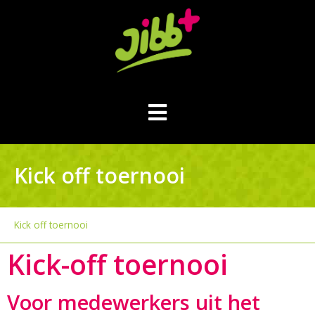
Kick off toernooi
Kick off toernooi
Kick-off toernooi
Voor medewerkers uit het