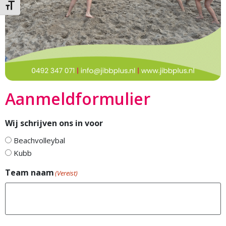
Kies grootte van het lettertype
Aanmeldformulier
Wij schrijven ons in voor
Beachvolleybal
Kubb
Team naam
(Vereist)