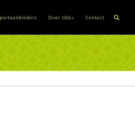
Sportaanbieders
Over Jibb+
Contact