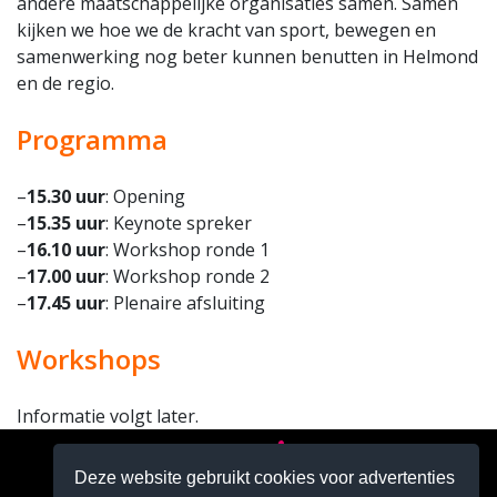
andere maatschappelijke organisaties samen. Samen
kijken we hoe we de kracht van sport, bewegen en
samenwerking nog beter kunnen benutten in Helmond
en de regio.
Programma
–
15.30 uur
: Opening
–
15.35 uur
: Keynote spreker
–
16.10 uur
: Workshop ronde 1
–
17.00 uur
: Workshop ronde 2
–
17.45 uur
: Plenaire afsluiting
Workshops
Informatie volgt later.
Deze website gebruikt cookies voor advertenties