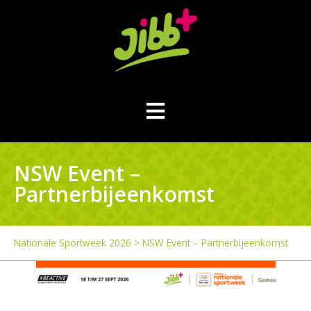
NSW Event –
Partnerbijeenkomst
Nationale Sportweek 2026
>
NSW Event – Partnerbijeenkomst