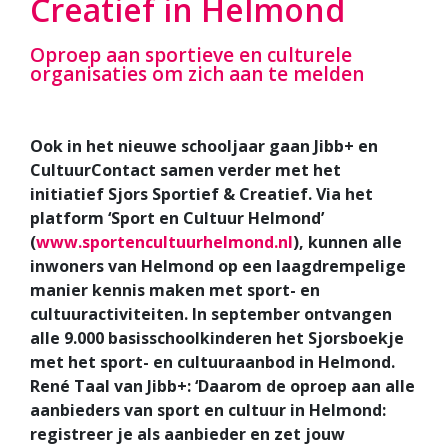
Creatief in Helmond
Oproep aan sportieve en culturele
organisaties om zich aan te melden
Ook in het nieuwe schooljaar gaan Jibb+ en
CultuurContact samen verder met het
initiatief Sjors Sportief & Creatief. Via het
platform ‘Sport en Cultuur Helmond’
(
www.sportencultuurhelmond.nl
), kunnen alle
inwoners van Helmond op een laagdrempelige
manier kennis maken met sport- en
cultuuractiviteiten. In september ontvangen
alle 9.000 basisschoolkinderen het Sjorsboekje
met het sport- en cultuuraanbod in Helmond.
René Taal van Jibb+: ‘Daarom de oproep aan alle
aanbieders van sport en cultuur in Helmond:
registreer je als aanbieder en zet jouw