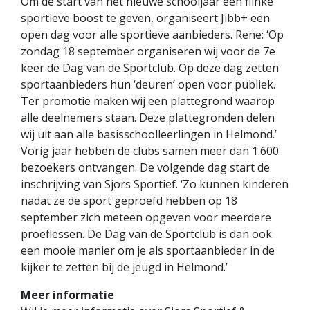
Om de start van het nieuwe schooljaar een flinke
sportieve boost te geven, organiseert Jibb+ een
open dag voor alle sportieve aanbieders. Rene: ‘Op
zondag 18 september organiseren wij voor de 7e
keer de Dag van de Sportclub. Op deze dag zetten
sportaanbieders hun ‘deuren’ open voor publiek.
Ter promotie maken wij een plattegrond waarop
alle deelnemers staan. Deze plattegronden delen
wij uit aan alle basisschoolleerlingen in Helmond.’
Vorig jaar hebben de clubs samen meer dan 1.600
bezoekers ontvangen. De volgende dag start de
inschrijving van Sjors Sportief. ‘Zo kunnen kinderen
nadat ze de sport geproefd hebben op 18
september zich meteen opgeven voor meerdere
proeflessen. De Dag van de Sportclub is dan ook
een mooie manier om je als sportaanbieder in de
kijker te zetten bij de jeugd in Helmond.’
Meer informatie