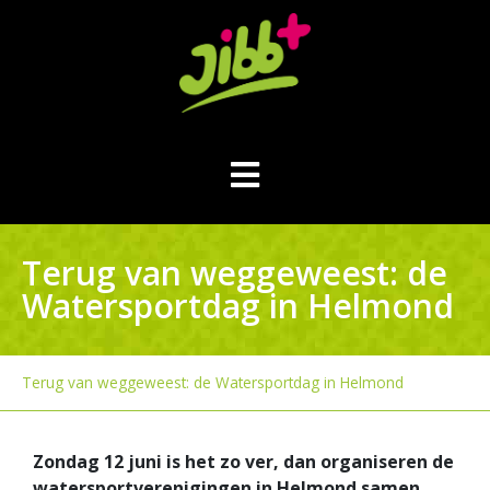
Terug van weggeweest: de
Watersportdag in Helmond
Terug van weggeweest: de Watersportdag in Helmond
Zondag 12 juni is het zo ver, dan organiseren de
watersportverenigingen in Helmond samen