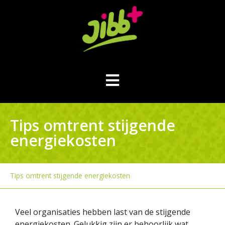
Tips omtrent stijgende
energiekosten
Tips omtrent stijgende energiekosten
Veel organisaties hebben last van de stijgende
energiekosten. Gelukkig zijn er behoorlijk wat