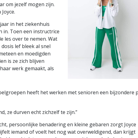
ar om jezelf mogen zijn.
 Joyce.
 jaar in het ziekenhuis
n in. Toen een instructrice
de les over te nemen. Wat
osis lef bleek al snel
 meteen en moedigden
n is ze zich blijven
 haar werk gemaakt, als
doelgroepen heeft het werken met senioren een bijzondere 
d, ze durven echt zichzelf te zijn.”
acht, persoonlijke benadering en kleine gebaren zorgt Joyce
jfelt iemand of voelt het nog wat overweldigend, dan krijgt