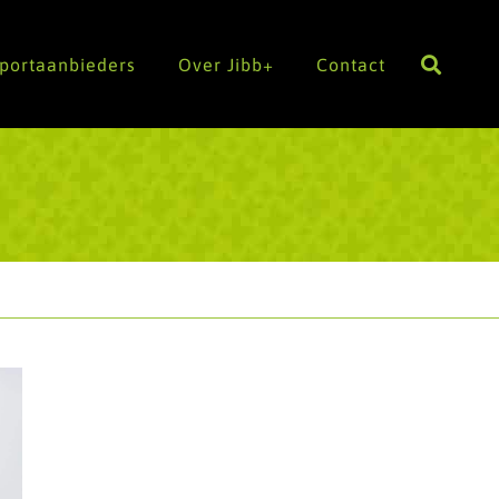
Sportaanbieders
Over Jibb+
Contact