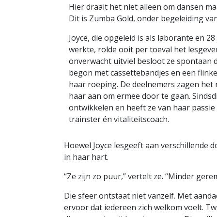
Hier draait het niet alleen om dansen ma
Dit is Zumba Gold, onder begeleiding van
Joyce, die opgeleid is als laborante en 28
werkte, rolde ooit per toeval het lesgeve
onverwacht uitviel besloot ze spontaan 
begon met cassettebandjes en een flinke d
haar roeping. De deelnemers zagen het
haar aan om ermee door te gaan. Sindsdie
ontwikkelen en heeft ze van haar passie
trainster én vitaliteitscoach.
Hoewel Joyce lesgeeft aan verschillende 
in haar hart.
“Ze zijn zo puur,” vertelt ze. “Minder gerem
Die sfeer ontstaat niet vanzelf. Met aand
ervoor dat iedereen zich welkom voelt. Twi