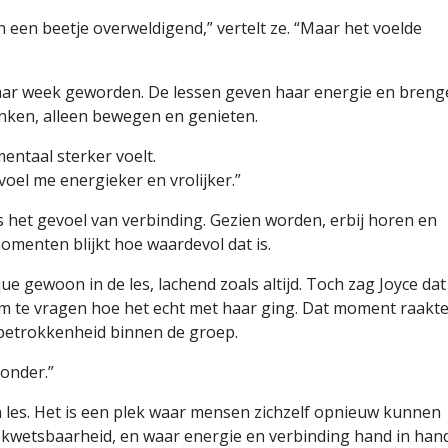
n een beetje overweldigend,” vertelt ze. “Maar het voelde
haar week geworden. De lessen geven haar energie en bren
nken, alleen bewegen en genieten.
mentaal sterker voelt.
k voel me energieker en vrolijker.”
s het gevoel van verbinding. Gezien worden, erbij horen en
omenten blijkt hoe waardevol dat is.
e gewoon in de les, lachend zoals altijd. Toch zag Joyce dat
 om te vragen hoe het echt met haar ging. Dat moment raakt
 betrokkenheid binnen de groep.
zonder.”
les. Het is een plek waar mensen zichzelf opnieuw kunnen
n kwetsbaarheid, en waar energie en verbinding hand in han