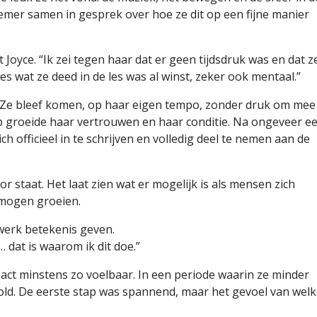
emer samen in gesprek over hoe ze dit op een fijne manier
Joyce. “Ik zei tegen haar dat er geen tijdsdruk was en dat z
s wat ze deed in de les was al winst, zeker ook mentaal.”
l. Ze bleef komen, op haar eigen tempo, zonder druk om mee
p groeide haar vertrouwen en haar conditie. Na ongeveer e
ch officieel in te schrijven en volledig deel te nemen aan de
r staat. Het laat zien wat er mogelijk is als mensen zich
mogen groeien.
 werk betekenis geven.
 dat is waarom ik dit doe.”
act minstens zo voelbaar. In een periode waarin ze minder
ld. De eerste stap was spannend, maar het gevoel van wel