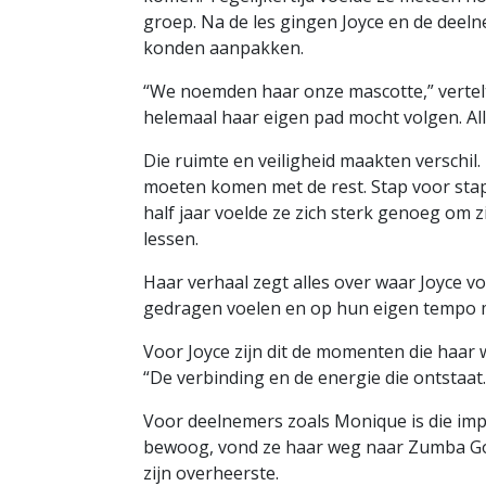
groep. Na de les gingen Joyce en de deeln
konden aanpakken.
“We noemden haar onze mascotte,” vertelt 
helemaal haar eigen pad mocht volgen. Alle
Die ruimte en veiligheid maakten verschi
moeten komen met de rest. Stap voor sta
half jaar voelde ze zich sterk genoeg om zi
lessen.
Haar verhaal zegt alles over waar Joyce voo
gedragen voelen en op hun eigen tempo 
Voor Joyce zijn dit de momenten die haar
“De verbinding en de energie die ontstaat…
Voor deelnemers zoals Monique is die imp
bewoog, vond ze haar weg naar Zumba Go
zijn overheerste.