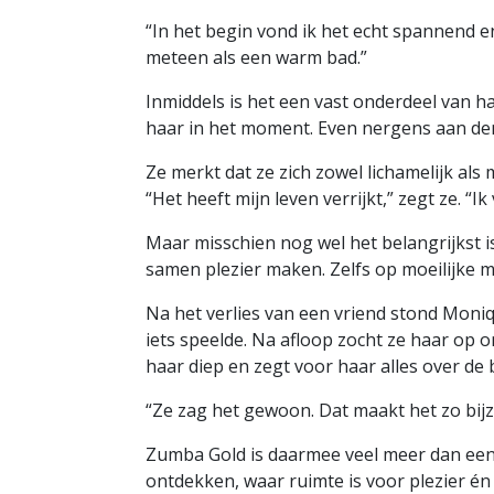
“In het begin vond ik het echt spannend e
meteen als een warm bad.”
Inmiddels is het een vast onderdeel van 
haar in het moment. Even nergens aan de
Ze merkt dat ze zich zowel lichamelijk als 
“Het heeft mijn leven verrijkt,” zegt ze. “I
Maar misschien nog wel het belangrijkst i
samen plezier maken. Zelfs op moeilijke m
Na het verlies van een vriend stond Moniqu
iets speelde. Na afloop zocht ze haar op
haar diep en zegt voor haar alles over de
“Ze zag het gewoon. Dat maakt het zo bij
Zumba Gold is daarmee veel meer dan een 
ontdekken, waar ruimte is voor plezier é