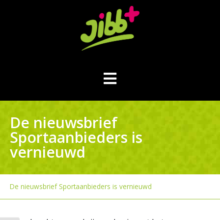
De nieuwsbrief
Sportaanbieders is
vernieuwd
De nieuwsbrief Sportaanbieders is vernieuwd