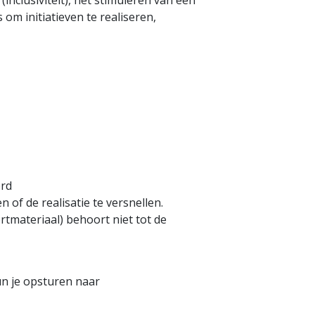
nclusiviteit), het stimuleren van een
 om initiatieven te realiseren,
ord
 of de realisatie te versnellen.
rtmateriaal) behoort niet tot de
un je opsturen naar