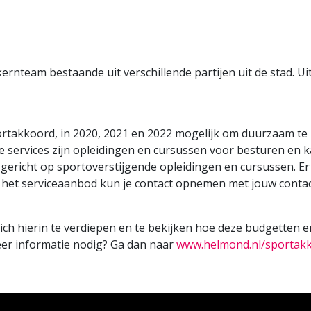
nteam bestaande uit verschillende partijen uit de stad. Ui
ortakkoord, in 2020, 2021 en 2022 mogelijk om duurzaam te in
e services zijn opleidingen en cursussen voor besturen en 
ericht op sportoverstijgende opleidingen en cursussen. Er 
n het serviceaanbod kun je contact opnemen met jouw contac
ich hierin te verdiepen en te bekijken hoe deze budgetten e
meer informatie nodig? Ga dan naar
www.helmond.nl/sportak