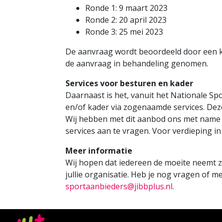
Ronde 1: 9 maart 2023
Ronde 2: 20 april 2023
Ronde 3: 25 mei 2023
De aanvraag wordt beoordeeld door een ker
de aanvraag in behandeling genomen.
Services voor besturen en kader
Daarnaast is het, vanuit het Nationale Sp
en/of kader via zogenaamde services. Dez
Wij hebben met dit aanbod ons met name g
services aan te vragen. Voor verdieping i
Meer informatie
Wij hopen dat iedereen de moeite neemt z
jullie organisatie. Heb je nog vragen of 
sportaanbieders@jibbplus.nl
.