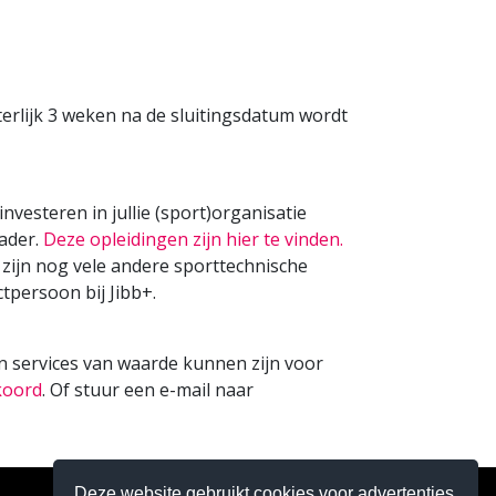
terlijk 3 weken na de sluitingsdatum wordt
vesteren in jullie (sport)organisatie
kader.
Deze opleidingen zijn hier te vinden.
zijn nog vele andere sporttechnische
tpersoon bij Jibb+.
n services van waarde kunnen zijn voor
koord
. Of stuur een e-mail naar
Deze website gebruikt cookies voor advertenties