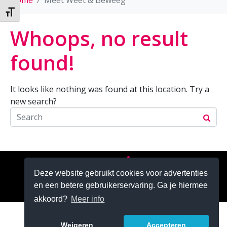
Home
Meet Weet & Beweeg
Kies grootte van het lettertype
Whoops, no result
found!
It looks like nothing was found at this location. Try a
new search?
Zoeken
Deze website gebruikt cookies voor advertenties
en een betere gebruikerservaring. Ga je hiermee
akkoord?
Meer info
Weigeren
Accepteren