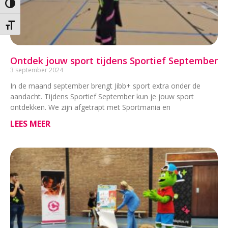
Keuze voor hoog contrast
Kies grootte van het lettertype
Ontdek jouw sport tijdens Sportief September
3 september 2024
In de maand september brengt Jibb+ sport extra onder de
aandacht. Tijdens Sportief September kun je jouw sport
ontdekken. We zijn afgetrapt met Sportmania en
LEES MEER