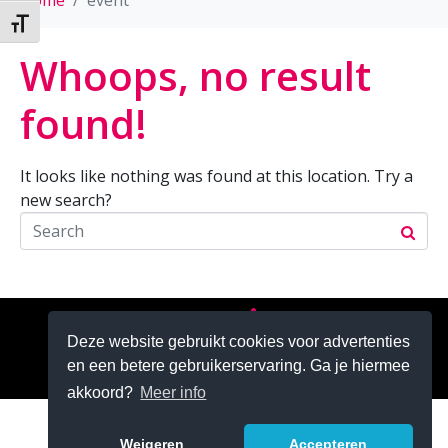
Home
event
Kies grootte van het lettertype
Whoops, no result
found!
It looks like nothing was found at this location. Try a
new search?
Zoeken
Deze website gebruikt cookies voor advertenties
en een betere gebruikerservaring. Ga je hiermee
akkoord?
Meer info
Weigeren
Accepteren