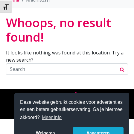
Home
Macintosh
Kies grootte van het lettertype
Whoops, no result
found!
It looks like nothing was found at this location. Try a
new search?
Zoeken
Deze website gebruikt cookies voor advertenties
en een betere gebruikerservaring. Ga je hiermee
akkoord?
Meer info
Weigeren
Accepteren