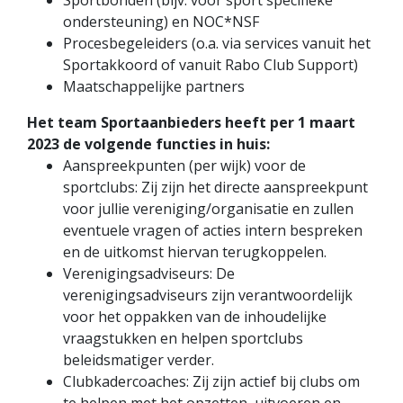
Sportbonden (bijv. voor sport specifieke
ondersteuning) en NOC*NSF
Procesbegeleiders (o.a. via services vanuit het
Sportakkoord of vanuit Rabo Club Support)
Maatschappelijke partners
Het team Sportaanbieders heeft per 1 maart
2023 de volgende functies in huis:
Aanspreekpunten (per wijk) voor de
sportclubs: Zij zijn het directe aanspreekpunt
voor jullie vereniging/organisatie en zullen
eventuele vragen of acties intern bespreken
en de uitkomst hiervan terugkoppelen.
Verenigingsadviseurs: De
verenigingsadviseurs zijn verantwoordelijk
voor het oppakken van de inhoudelijke
vraagstukken en helpen sportclubs
beleidsmatiger verder.
Clubkadercoaches: Zij zijn actief bij clubs om