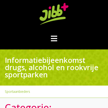
Informatiebijeenkomst
drugs, alcohol en rookvrije
sportparken
Sportaanbieders
Categorie: