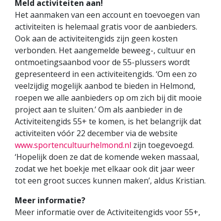
Meld activiteiten aan!
Het aanmaken van een account en toevoegen van
activiteiten is helemaal gratis voor de aanbieders.
Ook aan de activiteitengids zijn geen kosten
verbonden. Het aangemelde beweeg-, cultuur en
ontmoetingsaanbod voor de 55-plussers wordt
gepresenteerd in een activiteitengids. ‘Om een zo
veelzijdig mogelijk aanbod te bieden in Helmond,
roepen we alle aanbieders op om zich bij dit mooie
project aan te sluiten.’ Om als aanbieder in de
Activiteitengids 55+ te komen, is het belangrijk dat
activiteiten vóór 22 december via de website
www.sportencultuurhelmond.nl
zijn toegevoegd.
‘Hopelijk doen ze dat de komende weken massaal,
zodat we het boekje met elkaar ook dit jaar weer
tot een groot succes kunnen maken’, aldus Kristian.
Meer informatie?
Meer informatie over de Activiteitengids voor 55+,