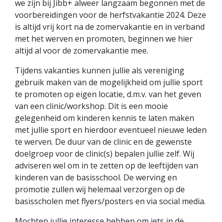
we zijn bij Jibb+ alweer langzaam begonnen met de
voorbereidingen voor de herfstvakantie 2024. Deze
is altijd vrij kort na de zomervakantie en in verband
met het werven en promoten, beginnen we hier
altijd al voor de zomervakantie mee.
Tijdens vakanties kunnen jullie als vereniging
gebruik maken van de mogelijkheid om jullie sport
te promoten op eigen locatie, d.m.v. van het geven
van een clinic/workshop. Dit is een mooie
gelegenheid om kinderen kennis te laten maken
met jullie sport en hierdoor eventueel nieuwe leden
te werven. De duur van de clinic en de gewenste
doelgroep voor de clinic(s) bepalen jullie zelf. Wij
adviseren wel om in te zetten op de leeftijden van
kinderen van de basisschool. De werving en
promotie zullen wij helemaal verzorgen op de
basisscholen met flyers/posters en via social media.
Mochten jullie interesse hebben om iets in de