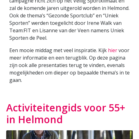
campagne richt zich op het Veilig Sportklimaat en
zal de komende jaren uitgerold worden in Helmond.
Ook de thema’s “Gezonde Sportclub” en “Uniek
Sporten” werden toegelicht door Irene Walk van
Team:FIT en Lisanne van der Veen namens Uniek
Sporten de Peel.
Een mooie middag met veel inspiratie. Kijk
hier
voor
meer informatie en een terugblik. Op deze pagina
zijn ook alle presentaties terug te vinden, evenals
mogelijkheden om dieper op bepaalde thema’s in te
gaan.
Activiteitengids voor 55+
in Helmond