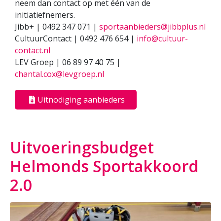
neem dan contact op met één van de
initiatiefnemers.
Jibb+ | 0492 347 071 |
sportaanbieders@jibbplus.nl
CultuurContact | 0492 476 654 |
info@cultuur-
contact.nl
LEV Groep | 06 89 97 40 75 |
chantal.cox@levgroep.nl
Uitnodiging aanbieders
Uitvoeringsbudget
Helmonds Sportakkoord
2.0