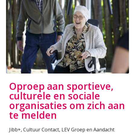
Oproep aan sportieve,
culturele en sociale
organisaties om zich aan
te melden
Jibb+, Cultuur Contact, LEV Groep en Aandacht