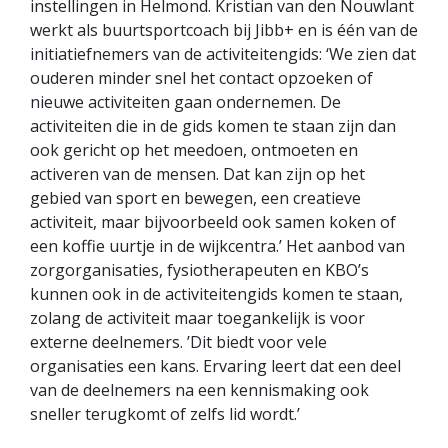
instellingen in Helmond. Kristian van den Nouwlant
werkt als buurtsportcoach bij Jibb+ en is één van de
initiatiefnemers van de activiteitengids: ‘We zien dat
ouderen minder snel het contact opzoeken of
nieuwe activiteiten gaan ondernemen. De
activiteiten die in de gids komen te staan zijn dan
ook gericht op het meedoen, ontmoeten en
activeren van de mensen. Dat kan zijn op het
gebied van sport en bewegen, een creatieve
activiteit, maar bijvoorbeeld ook samen koken of
een koffie uurtje in de wijkcentra.’ Het aanbod van
zorgorganisaties, fysiotherapeuten en KBO’s
kunnen ook in de activiteitengids komen te staan,
zolang de activiteit maar toegankelijk is voor
externe deelnemers. ’Dit biedt voor vele
organisaties een kans. Ervaring leert dat een deel
van de deelnemers na een kennismaking ook
sneller terugkomt of zelfs lid wordt.’