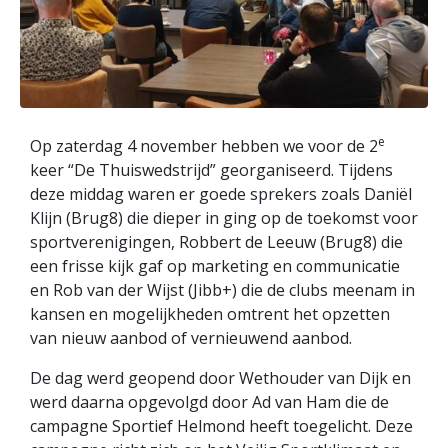
e
Op zaterdag 4 november hebben we voor de 2
keer “De Thuiswedstrijd” georganiseerd. Tijdens
deze middag waren er goede sprekers zoals Daniël
Klijn (Brug8) die dieper in ging op de toekomst voor
sportverenigingen, Robbert de Leeuw (Brug8) die
een frisse kijk gaf op marketing en communicatie
en Rob van der Wijst (Jibb+) die de clubs meenam in
kansen en mogelijkheden omtrent het opzetten
van nieuw aanbod of vernieuwend aanbod.
De dag werd geopend door Wethouder van Dijk en
werd daarna opgevolgd door Ad van Ham die de
campagne Sportief Helmond heeft toegelicht. Deze