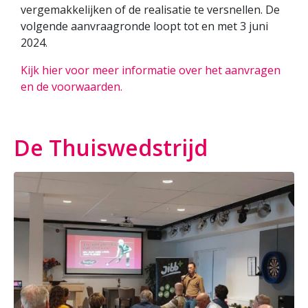
vergemakkelijken of de realisatie te versnellen. De
volgende aanvraagronde loopt tot en met 3 juni
2024.
Kijk hier voor meer informatie over het aanvragen
en de voorwaarden.
De Thuiswedstrijd