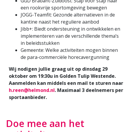
GGD Brabant-Zuidoost: Stap voor stap naar
een rookvrije sportomgeving bewegen
JOGG-Teamfit: Gezonde alternatieven in de
kantine naast het reguliere aanbod
Jibb+: Biedt ondersteuning in ontwikkelen en
implementeren van de verschillende thema’s
in beleidsstukken
Gemeente: Welke activiteiten mogen binnen
de para-commerciële horecavergunning
Wij nodigen jullie graag uit op dinsdag 29
oktober om 19:30u in Golden Tulip Westende.
Aanmelden kan middels een mail te sturen naar
h.reen@helmond.nl
. Maximaal 3 deelnemers per
sportaanbieder.
Doe mee aan het