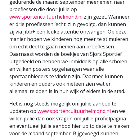
gedurende de maand september meenemen naar
proeflessen die door jullie op
www.sportencultuurhelmond.nl
zijn gezet. Wanneer
er drie proeflessen ‘echt’ zijn gevolgd, dan kunnen
zij via Jibb+ een leuke attentie ontvangen. Op deze
manier hopen we kinderen nog meer te stimuleren
om echt deel te gaan nemen aan proeflessen.
Daarnaast worden de boekjes van Sjors Sportief
uitgedeeld en hebben we inmiddels op alle scholen
en wijken posters opgehangen waar alle
sportaanbieders te vinden zijn. Daarmee kunnen
kinderen en ouders ook meteen zien wat er
allemaal te doen is in hun wijk of elders in de stad.
Het is nog steeds mogelijk om jullie aanbod te
updaten op
www.sportencultuurhelmond.nl
en we
willen jullie dan ook vragen om jullie profielpagina
en eventueel jullie aanbod hier up to date te maken
voor de maand september. Bijgevoegd kunnen