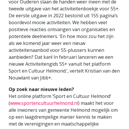
voor Ouderen slaan de handen weer ineen met de
tweede uitgave van het activiteitenboekje voor 55+.
De eerste uitgave in 2022 bestond uit 155 pagina’s
boordevol mooie activiteiten. We hebben veel
positieve reacties ontvangen van organisaties en
potentiele deelnemers. ‘En hoe mooi zou het zijn
als we komend jaar weer een nieuw
activiteitenaanbod voor 55-plussers kunnen
aanbieden? Dat kan! In februari lanceren we een
nieuwe Activiteitengids 55+ vanuit het platform
Sport en Cultuur Helmond.’, vertelt Kristian van den
Nouwlant van Jibb+.
Op zoek naar nieuwe leden?
Het online platform ‘Sport en Cultuur Helmond’
(
www.sportencultuurhelmond.nl
) maakt het voor
alle inwoners van gemeente Helmond mogelijk om
op een laagdrempelige manier kennis te maken
met de verenigingen en maatschappelijke