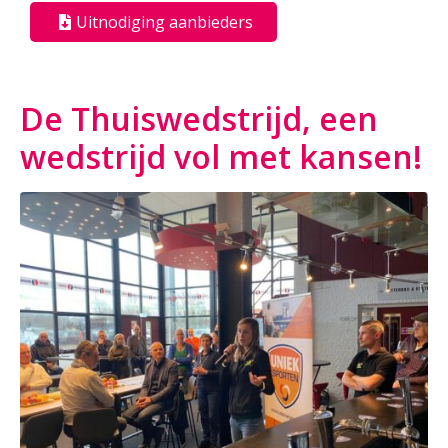
Uitnodiging aanbieders
De Thuiswedstrijd, een
wedstrijd vol met kansen!