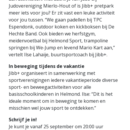
Judovereniging Mierlo-Hout of is Jibb+ pretpark
meer iets voor jou? Er zit vast een leuke activiteit
voor jou tussen. “We gaan padellen bij TPC
Espendonk, outdoor koken en kickboksen bij De
Hechte Band. Ook bieden we herfstgym,
meidenvoetbal bij Helmond Sport, trampoline
springen bij We-Jump en levend Mario Kart aan,”
vertelt Ilse Lahaije, buurtsportcoach bij Jibb+.
In beweging tijdens de vakantie
Jibb+ organiseert in samenwerking met
sportverenigingen iedere vakantieperiode diverse
sport- en beweegactiviteiten voor alle
basisschoolkinderen in Helmond. Ilse: “Dit is het
ideale moment om in beweging te komen en
misschien wel jouw sport te ontdekken.”
Schrijf je in!
Je kunt je vanaf 25 september om 20:00 uur