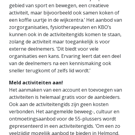
gebied van sport en bewegen, een creatieve
activiteit, maar bijvoorbeeld ook samen koken of
een koffie uurtje in de wijkcentra.’ Het aanbod van
zorgorganisaties, fysiotherapeuten en KBO’s
kunnen ook in de activiteitengids komen te staan,
zolang de activiteit maar toegankelijk is voor
externe deelnemers. ’Dit biedt voor vele
organisaties een kans. Ervaring leert dat een deel
van de deelnemers na een kennismaking ook
sneller terugkomt of zelfs lid wordt.’
Meld activiteiten aan!
Het aanmaken van een account en toevoegen van
activiteiten is helemaal gratis voor de aanbieders.
Ook aan de activiteitengids zijn geen kosten
verbonden. Het aangemelde beweeg-, cultuur en
ontmoetingsaanbod voor de 55-plussers wordt
gepresenteerd in een activiteitengids. ‘Om een zo
veelzijdig mogelijk aanbod te bieden in Helmond,