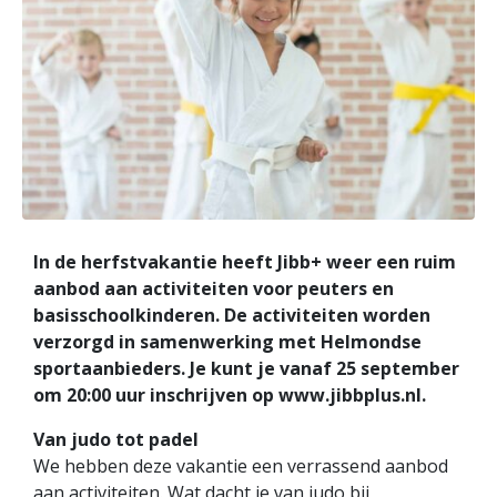
In de herfstvakantie heeft Jibb+ weer een ruim
aanbod aan activiteiten voor peuters en
basisschoolkinderen. De activiteiten worden
verzorgd in samenwerking met Helmondse
sportaanbieders. Je kunt je vanaf 25 september
om 20:00 uur inschrijven op www.jibbplus.nl.
Van judo tot padel
We hebben deze vakantie een verrassend aanbod
aan activiteiten. Wat dacht je van judo bij