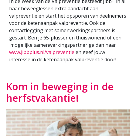
In de Week van de Valpreventie besteedt Jibb+ in al
haar beweeglessen extra aandacht aan
valpreventie en start het opsporen van deelnemers
voor de ketenaanpak valpreventie. Ook de
contactlegging met samenwerkingspartners is
gestart. Ben je 65-plusser en thuiswonend of een
mogelijke samenwerkingspartner ga dan naar
www.jibbplus.nl/valpreventie
en geef jouw
interesse in de ketenaanpak valpreventie door!
Kom in beweging in de
herfstvakantie!