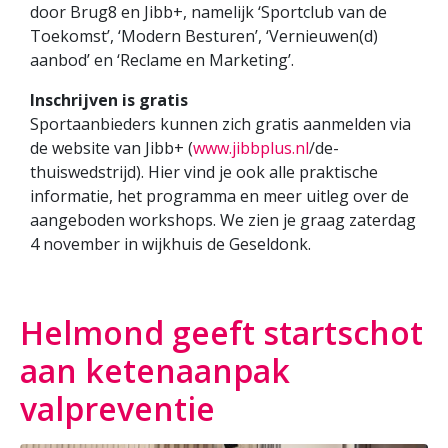
door Brug8 en Jibb+, namelijk ‘Sportclub van de
Toekomst’, ‘Modern Besturen’, ‘Vernieuwen(d)
aanbod’ en ‘Reclame en Marketing’.
Inschrijven is gratis
Sportaanbieders kunnen zich gratis aanmelden via
de website van Jibb+ (
www.jibbplus.nl
/de-
thuiswedstrijd). Hier vind je ook alle praktische
informatie, het programma en meer uitleg over de
aangeboden workshops. We zien je graag zaterdag
4 november in wijkhuis de Geseldonk.
Helmond geeft startschot
aan ketenaanpak
valpreventie