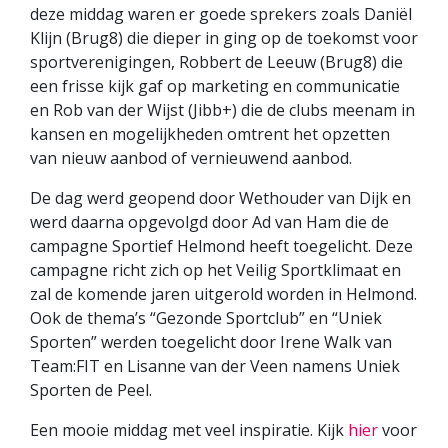
deze middag waren er goede sprekers zoals Daniël
Klijn (Brug8) die dieper in ging op de toekomst voor
sportverenigingen, Robbert de Leeuw (Brug8) die
een frisse kijk gaf op marketing en communicatie
en Rob van der Wijst (Jibb+) die de clubs meenam in
kansen en mogelijkheden omtrent het opzetten
van nieuw aanbod of vernieuwend aanbod.
De dag werd geopend door Wethouder van Dijk en
werd daarna opgevolgd door Ad van Ham die de
campagne Sportief Helmond heeft toegelicht. Deze
campagne richt zich op het Veilig Sportklimaat en
zal de komende jaren uitgerold worden in Helmond.
Ook de thema’s “Gezonde Sportclub” en “Uniek
Sporten” werden toegelicht door Irene Walk van
Team:FIT en Lisanne van der Veen namens Uniek
Sporten de Peel.
Een mooie middag met veel inspiratie. Kijk
hier
voor