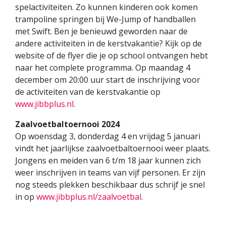
spelactiviteiten. Zo kunnen kinderen ook komen
trampoline springen bij We-Jump of handballen
met Swift. Ben je benieuwd geworden naar de
andere activiteiten in de kerstvakantie? Kijk op de
website of de flyer die je op school ontvangen hebt
naar het complete programma. Op maandag 4
december om 20:00 uur start de inschrijving voor
de activiteiten van de kerstvakantie op
www.jibbplus.nl
.
Zaalvoetbaltoernooi 2024
Op woensdag 3, donderdag 4 en vrijdag 5 januari
vindt het jaarlijkse zaalvoetbaltoernooi weer plaats.
Jongens en meiden van 6 t/m 18 jaar kunnen zich
weer inschrijven in teams van vijf personen. Er zijn
nog steeds plekken beschikbaar dus schrijf je snel
in op
www.jibbplus.nl/zaalvoetbal
.