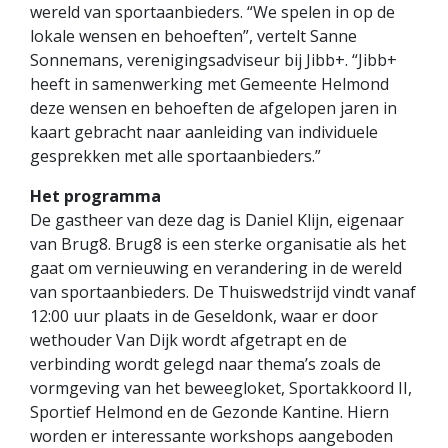
wereld van sportaanbieders. “We spelen in op de
lokale wensen en behoeften”, vertelt Sanne
Sonnemans, verenigingsadviseur bij Jibb+. “Jibb+
heeft in samenwerking met Gemeente Helmond
deze wensen en behoeften de afgelopen jaren in
kaart gebracht naar aanleiding van individuele
gesprekken met alle sportaanbieders.”
Het programma
De gastheer van deze dag is Daniel Klijn, eigenaar
van Brug8. Brug8 is een sterke organisatie als het
gaat om vernieuwing en verandering in de wereld
van sportaanbieders. De Thuiswedstrijd vindt vanaf
12:00 uur plaats in de Geseldonk, waar er door
wethouder Van Dijk wordt afgetrapt en de
verbinding wordt gelegd naar thema’s zoals de
vormgeving van het beweegloket, Sportakkoord II,
Sportief Helmond en de Gezonde Kantine. Hiern
worden er interessante workshops aangeboden