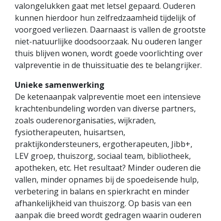
valongelukken gaat met letsel gepaard. Ouderen
kunnen hierdoor hun zelfredzaamheid tijdelijk of
voorgoed verliezen. Daarnaast is vallen de grootste
niet-natuurlijke doodsoorzaak. Nu ouderen langer
thuis blijven wonen, wordt goede voorlichting over
valpreventie in de thuissituatie des te belangrijker.
Unieke samenwerking
De ketenaanpak valpreventie moet een intensieve
krachtenbundeling worden van diverse partners,
zoals ouderenorganisaties, wijkraden,
fysiotherapeuten, huisartsen,
praktijkondersteuners, ergotherapeuten, Jibb+,
LEV groep, thuiszorg, sociaal team, bibliotheek,
apotheken, etc. Het resultaat? Minder ouderen die
vallen, minder opnames bij de spoedeisende hulp,
verbetering in balans en spierkracht en minder
afhankelijkheid van thuiszorg. Op basis van een
aanpak die breed wordt gedragen waarin ouderen